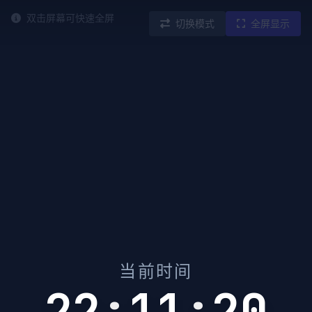
双击屏幕可快速全屏
切换模式
全屏显示
当前时间
22
:
11
:
20